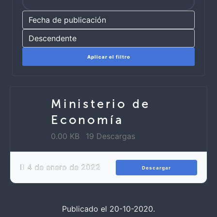
Aplicar el filtro
Ministerio de
Economía
0.00 KB
19 Descargas
4 de enero de 2022
Descargar
Publicado el 20-10-2020.