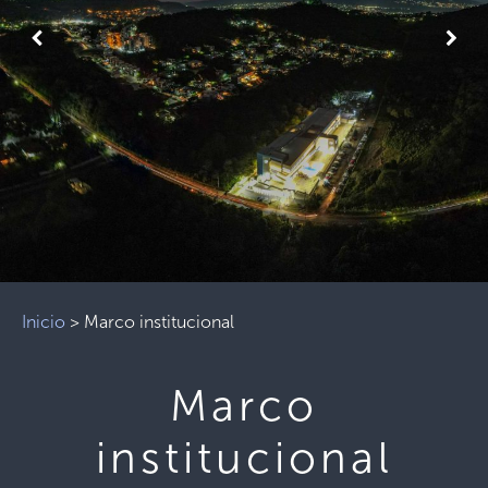
Previous
Next
Inicio
>
Marco institucional
Marco
institucional