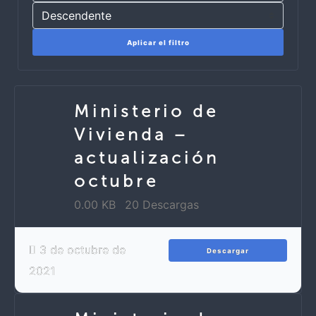
Aplicar el filtro
Ministerio de
Vivienda –
actualización
octubre
0.00 KB
20 Descargas
3 de octubre de
Descargar
2021