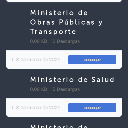
Ministerio de
Obras Públicas y
Transporte
0.00 KB
12 Descargas
3 de marzo de 2021
Descargar
Ministerio de Salud
0.00 KB
15 Descargas
3 de marzo de 2021
Descargar
Ministerio de