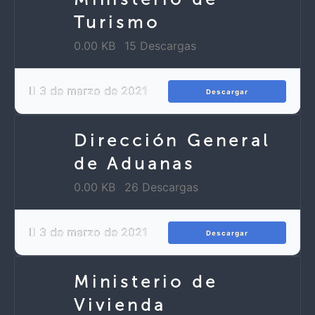
Turismo
0.00 KB
15 Descargas
3 de marzo de 2021
Descargar
Dirección General
de Aduanas
0.00 KB
26 Descargas
3 de marzo de 2021
Descargar
Ministerio de
Vivienda