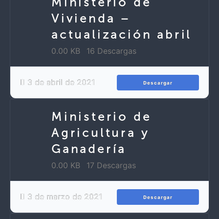
Ministerio de
Vivienda –
actualización abril
0.00 KB
16 Descargas
3 de abril de 2021
Descargar
Ministerio de
Agricultura y
Ganadería
0.00 KB
17 Descargas
3 de marzo de 2021
Descargar