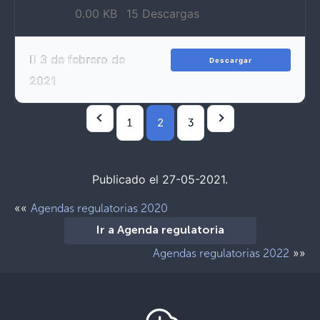
0.00 KB
15 Descargas
3 de febrero de
Descargar
2021
2
1
3
Publicado el 27-05-2021.
««
Agendas regulatorias 2020
Ir a Agenda regulatoria
»»
Agendas regulatorias 2022