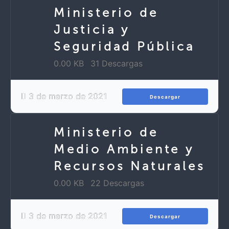
Ministerio de
Justicia y
Seguridad Pública
0.00 KB
31 Descargas
3 de marzo de 2021
Descargar
Ministerio de
Medio Ambiente y
Recursos Naturales
0.00 KB
22 Descargas
3 de marzo de 2021
Descargar