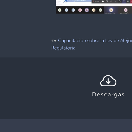
««
Capacitación sobre la Ley de Mejo
Regulatoria
Descargas