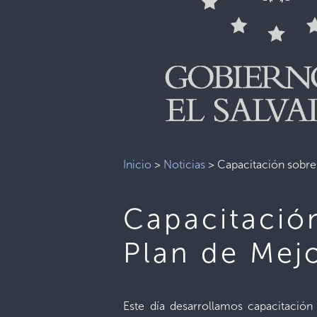
Inicio
>
Noticias
>
Capacitación sobre
Capacitació
Plan de Mej
Este día desarrollamos capacitación