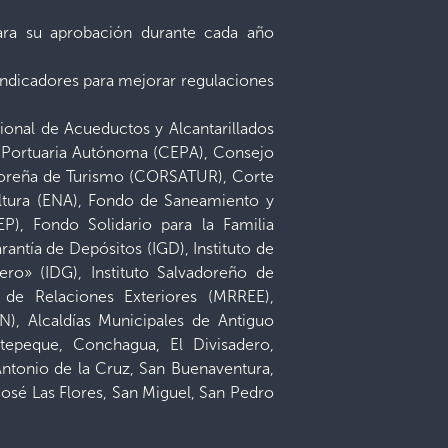
para su aprobación durante cada año
indicadores para mejorar regulaciones
ional de Acueductos y Alcantarillados
 Portuaria Autónoma (CEPA), Consejo
adoreña de Turismo (CORSATUR), Corte
ultura (ENA), Fondo de Saneamiento y
P), Fondo Solidario para la Familia
antía de Depósitos (IGD), Instituto de
ro» (IDG), Instituto Salvadoreño de
de Relaciones Exteriores (MRREE),
N), Alcaldías Municipales de Antiguo
epeque, Conchagua, El Divisadero,
ntonio de la Cruz, San Buenaventura,
osé Las Flores, San Miguel, San Pedro