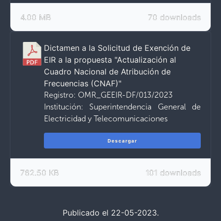
4.00 MB
70 downloads
Dictamen a la Solicitud de Exención de
EIR a la propuesta "Actualización al
Cuadro Nacional de Atribución de
Frecuencias (CNAF)"
Registro: OMR_GEEIR-DF/013/2023
Institución: Superintendencia General de
Electricidad y Telecomunicaciones
Descargar
762.50 KB
101 downloads
Publicado el 22-05-2023.