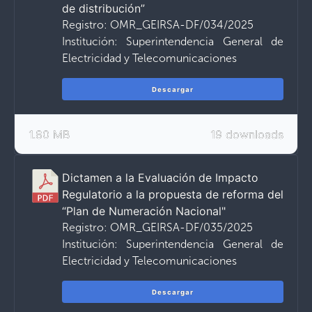
de distribución”
Registro: OMR_GEIRSA-DF/034/2025
Institución: Superintendencia General de
Electricidad y Telecomunicaciones
Descargar
1.80 MB
19 downloads
Dictamen a la Evaluación de Impacto
Regulatorio a la propuesta de reforma del
“Plan de Numeración Nacional"
Registro: OMR_GEIRSA-DF/035/2025
Institución: Superintendencia General de
Electricidad y Telecomunicaciones
Descargar