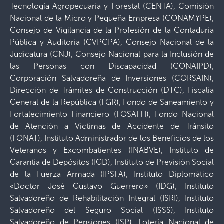
Tecnología Agropecuaria y Forestal (CENTA), Comisión
Nacional de la Micro y Pequeña Empresa (CONAMYPE),
Consejo de Vigilancia de la Profesión de la Contaduría
Pública y Auditoria (CVPCPA), Consejo Nacional de la
Judicatura (CNJ), Consejo Nacional para la Inclusión de
las Personas con Discapacidad (CONAIPD),
Corporación Salvadoreña de Inversiones (CORSAIN),
Dirección de Trámites de Construcción (DTC), Fiscalía
General de la República (FGR), Fondo de Saneamiento y
Fortalecimiento Financiero (FOSAFFI), Fondo Nacional
de Atención a Víctimas de Accidente de Tránsito
(FONAT), Instituto Administrador de los Beneficios de los
Veteranos y Excombatientes (INABVE), Instituto de
Garantía de Depósitos (IGD), Instituto de Previsión Social
de la Fuerza Armada (IPSFA), Instituto Diplomático
«Doctor José Gustavo Guerrero» (IDG), Instituto
Salvadoreño de Rehabilitación Integral (ISRI), Instituto
Salvadoreño del Seguro Social (ISSS), Instituto
Salvadoreño de Pensiones (ISP), Lotería Nacional de