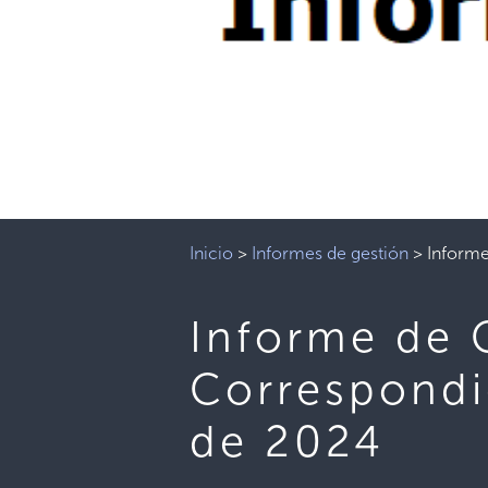
Inicio
>
Informes de gestión
>
Informe
Informe de 
Correspondi
de 2024