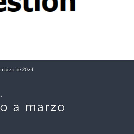
a marzo de 2024
.
ro a marzo