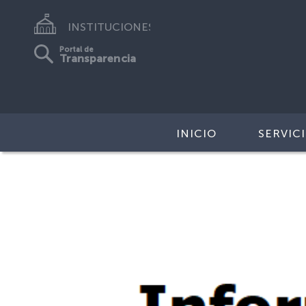
INSTITUCIONES
Portal de
Transparencia
INICIO
SERVIC