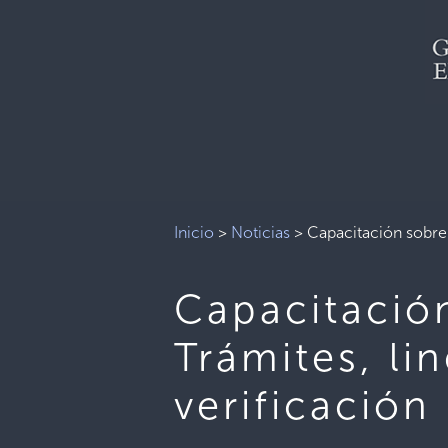
Inicio
>
Noticias
>
Capacitación sobre 
Capacitació
Trámites, li
verificación