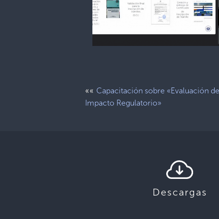
««
Capacitación sobre «Evaluación d
Impacto Regulatorio»
Descargas