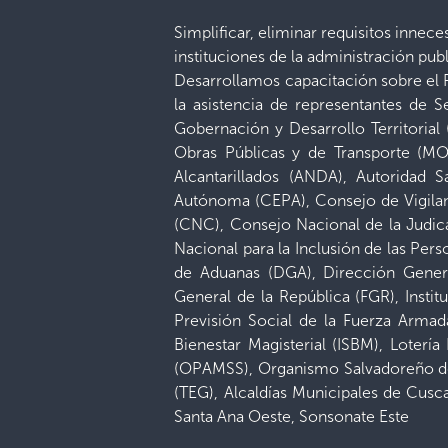
Simplificar, eliminar requisitos innec
instituciones de la administración pu
Desarrollamos capacitación sobre el 
la asistencia de representantes de S
Gobernación y Desarrollo Territorial
Obras Públicas y de Transporte (MO
Alcantarillados (ANDA), Autoridad 
Autónoma (CEPA), Consejo de Vigilanc
(CNC), Consejo Nacional de la Judic
Nacional para la Inclusión de las Pe
de Aduanas (DGA), Dirección Genera
General de la República (FGR), Instit
Previsión Social de la Fuerza Armad
Bienestar Magisterial (ISBM), Loterí
(OPAMSS), Organismo Salvadoreño de 
(TEG), Alcaldías Municipales de Cusc
Santa Ana Oeste, Sonsonate Este