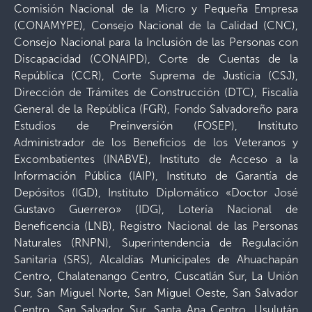
Comisión Nacional de la Micro y Pequeña Empresa
(CONAMYPE), Consejo Nacional de la Calidad (CNC),
Consejo Nacional para la Inclusión de las Personas con
Discapacidad (CONAIPD), Corte de Cuentas de la
República (CCR), Corte Suprema de Justicia (CSJ),
Dirección de Trámites de Construcción (DTC), Fiscalía
General de la República (FGR), Fondo Salvadoreño para
Estudios de Preinversión (FOSEP), Instituto
Administrador de los Beneficios de los Veteranos y
Excombatientes (INABVE), Instituto de Acceso a la
Información Pública (IAIP), Instituto de Garantía de
Depósitos (IGD), Instituto Diplomático «Doctor José
Gustavo Guerrero» (IDG), Lotería Nacional de
Beneficencia (LNB), Registro Nacional de las Personas
Naturales (RNPN), Superintendencia de Regulación
Sanitaria (SRS), Alcaldías Municipales de Ahuachapán
Centro, Chalatenango Centro, Cuscatlán Sur, La Unión
Sur, San Miguel Norte, San Miguel Oeste, San Salvador
Centro, San Salvador Sur, Santa Ana Centro, Usulután