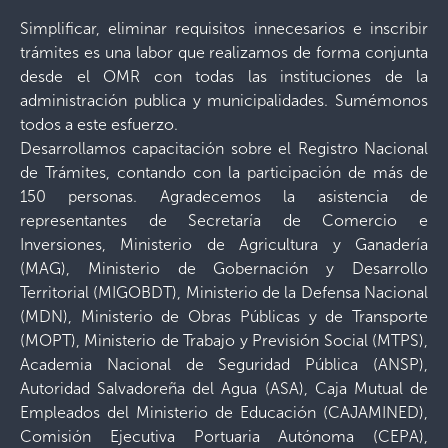
Simplificar, eliminar requisitos innecesarios e inscribir
trámites es una labor que realizamos de forma conjunta
desde el OMR con todas las instituciones de la
administración publica y municipalidades. Sumémonos
todos a este esfuerzo.
Desarrollamos capacitación sobre el Registro Nacional
de Trámites, contando con la participación de más de
150 personas. Agradecemos la asistencia de
representantes de Secretaría de Comercio e
Inversiones, Ministerio de Agricultura y Ganadería
(MAG), Ministerio de Gobernación y Desarrollo
Territorial (MIGOBDT), Ministerio de la Defensa Nacional
(MDN), Ministerio de Obras Públicas y de Transporte
(MOPT), Ministerio de Trabajo y Previsión Social (MTPS),
Academia Nacional de Seguridad Pública (ANSP),
Autoridad Salvadoreña del Agua (ASA), Caja Mutual de
Empleados del Ministerio de Educación (CAJAMINED),
Comisión Ejecutiva Portuaria Autónoma (CEPA),