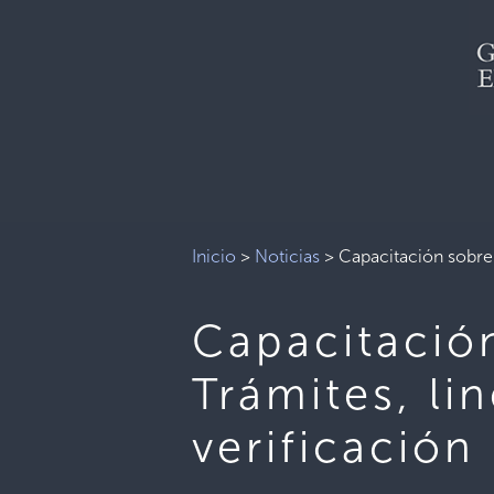
Inicio
>
Noticias
>
Capacitación sobre 
Capacitació
Trámites, li
verificación