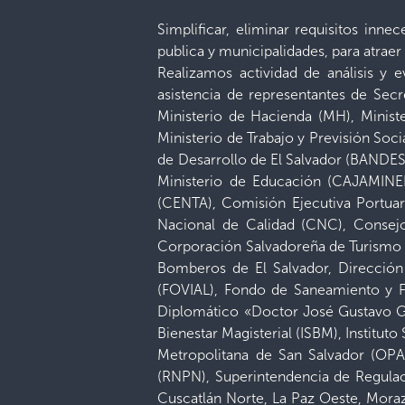
Simplificar, eliminar requisitos inn
publica y municipalidades, para atra
Realizamos actividad de análisis y
asistencia de representantes de Secr
Ministerio de Hacienda (MH), Minis
Ministerio de Trabajo y Previsión So
de Desarrollo de El Salvador (BANDE
Ministerio de Educación (CAJAMINED
(CENTA), Comisión Ejecutiva Portu
Nacional de Calidad (CNC), Consejo
Corporación Salvadoreña de Turismo 
Bomberos de El Salvador, Dirección
(FOVIAL), Fondo de Saneamiento y For
Diplomático «Doctor José Gustavo Gue
Bienestar Magisterial (ISBM), Institut
Metropolitana de San Salvador (OPA
(RNPN), Superintendencia de Regulaci
Cuscatlán Norte, La Paz Oeste, Moraz