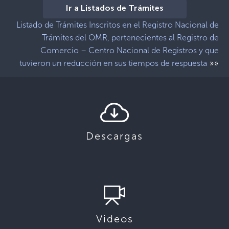
Ir a Listados de Trámites
Listado de Trámites Inscritos en el Registro Nacional de
Trámites del OMR, pertenecientes al Registro de
Comercio – Centro Nacional de Registros y que
»»
tuvieron un reducción en sus tiempos de respuesta
Descargas
Videos