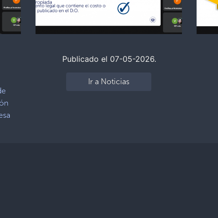
Publicado el 07-05-2026.
Ir a Noticias
de
ión
esa