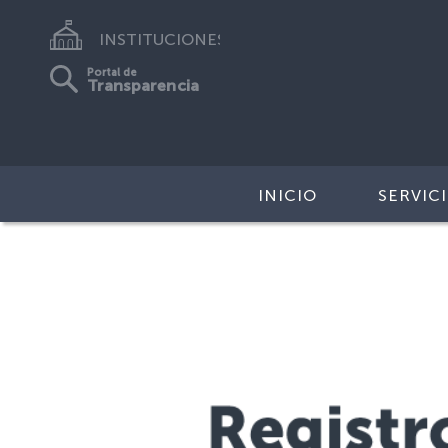
INSTITUCIONES
Portal de
Transparencia
INICIO
SERVIC