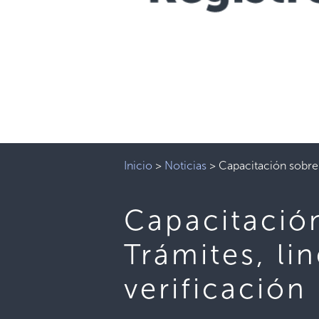
Inicio
>
Noticias
>
Capacitación sobre 
Capacitació
Trámites, li
verificación