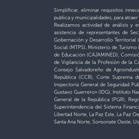
Simplificar, eliminar requisitos inn
publica y municipalidades, para atra
Realizamos actividad de análisis y
asistencia de representantes de Sec
Gobernación y Desarrollo Territorial
Social (MTPS), Ministerio de Turismo
de Educación (CAJAMINED), Comisión
de Vigilancia de la Profesión de la
Consejo Salvadoreño de Agroindustr
República (CCR), Corte Suprema de
Inspectoría General de Seguridad Públ
Gustavo Guerrero» (IDG), Instituto Na
General de la República (PGR), Regi
Superintendencia del Sistema Financi
Libertad Norte, La Paz Este, La Paz O
Santa Ana Norte, Sonsonate Oeste, Us