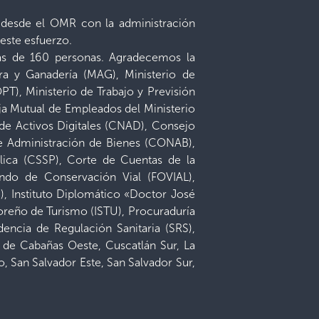
ta desde el OMR con la administración
este esfuerzo.
más de 160 personas. Agradecemos la
ura y Ganadería (MAG), Ministerio de
T), Ministerio de Trabajo y Previsión
ja Mutual de Empleados del Ministerio
e Activos Digitales (CNAD), Consejo
de Administración de Bienes (CONAB),
lica (CSSP), Corte de Cuentas de la
ndo de Conservación Vial (FOVIAL),
P), Instituto Diplomático «Doctor José
doreño de Turismo (ISTU), Procuraduría
encia de Regulación Sanitaria (SRS),
s de Cabañas Oeste, Cuscatlán Sur, La
, San Salvador Este, San Salvador Sur,