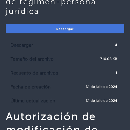
de régimen-persona
jurídica
Descargar
Descargar
4
Tamaño del archivo
716.03 KB
Recuento de archivos
1
Fecha de creación
31 de julio de 2024
Última actualización
31 de julio de 2024
Autorización de
modificación de