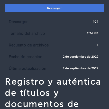
Descargar
Descargar
104
Tamaño del archivo
2.24 MB
Recuento de archivos
1
Fecha de creación
2 de septiembre de 2022
Última actualización
2 de septiembre de 2022
Registro y auténtica
de títulos y
documentos de