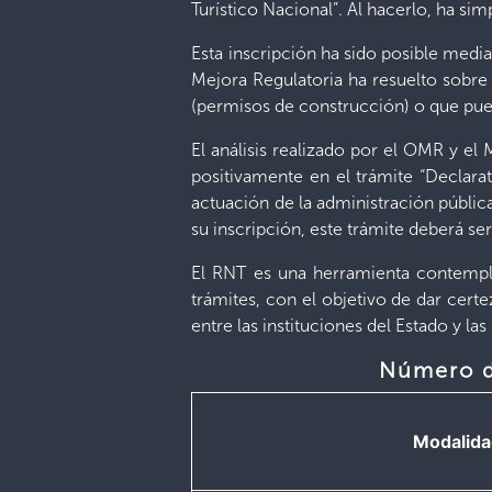
Turístico Nacional”. Al hacerlo, ha s
Esta inscripción ha sido posible medi
Mejora Regulatoria ha resuelto sobre
(permisos de construcción) o que pued
El análisis realizado por el OMR y el
positivamente en el trámite “Declarat
actuación de la administración públic
su inscripción, este trámite deberá se
El RNT es una herramienta contemplad
trámites, con el objetivo de dar certe
entre las instituciones del Estado y las
Número de
Modalid