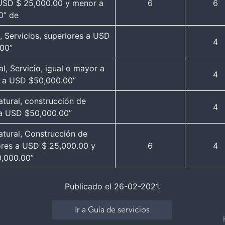
a USD $ 25,000.00 y menor a
6
6
0” de
, Servicios, superiores a USD
4
00”
l, Servicio, igual o mayor a
4
 a USD $50,000.00”
atural, construcción de
4
r a USD $50,000.00”
atural, Construcción de
yores a USD $ 25,000.00 y
6
4
,000.00”
Publicado el 26-02-2021.
Ir a Guía de servicios