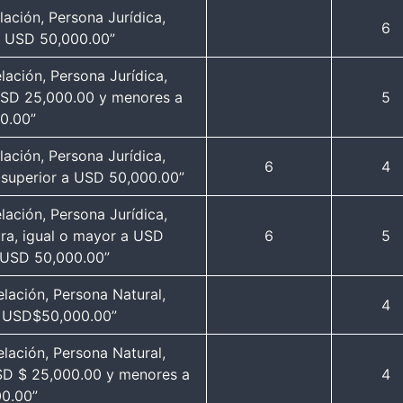
ación, Persona Jurídica,
6
 a USD 50,000.00”
ación, Persona Jurídica,
 USD 25,000.00 y menores a
5
0.00”
ación, Persona Jurídica,
6
4
, superior a USD 50,000.00”
ación, Persona Jurídica,
ura, igual o mayor a USD
6
5
 USD 50,000.00”
lación, Persona Natural,
4
 a USD$50,000.00”
lación, Persona Natural,
USD $ 25,000.00 y menores a
4
0.00”