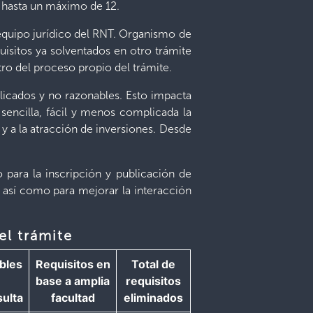
y hasta un máximo de 12.
 equipo jurídico del RNT. Organismo de
isitos ya solventados en otro trámite
ro del proceso propio del trámite.
plicados y no razonables. Esto impacta
 sencilla, fácil y menos complicada la
y a la atracción de inversiones. Desde
 para la inscripción y publicación de
n, así como para mejorar la interacción
el trámite
bles
Requisitos en
Total de
base a amplia
requisitos
sulta
facultad
eliminados