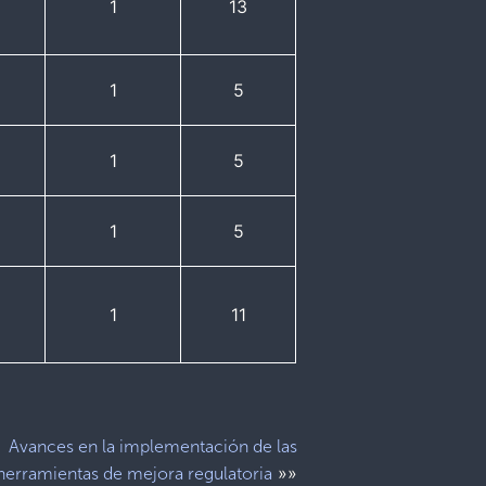
1
13
1
5
1
5
1
5
1
11
Avances en la implementación de las
»»
herramientas de mejora regulatoria