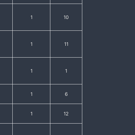
1
10
1
11
1
1
1
6
1
12