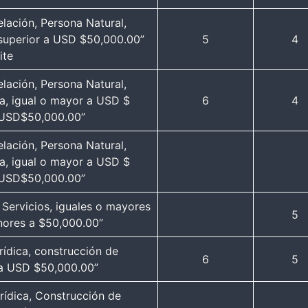
lación, Persona Natural,
 superior a USD $50,000.00”
5
4
ite
lación, Persona Natural,
ra, igual o mayor a USD $
6
4
 USD$50,000.00”
lación, Persona Natural,
ra, igual o mayor a USD $
 USD$50,000.00”
 Servicios, iguales o mayores
5
ores a $50,000.00”
rídica, construcción de
6
5
r a USD $50,000.00”
rídica, Construcción de