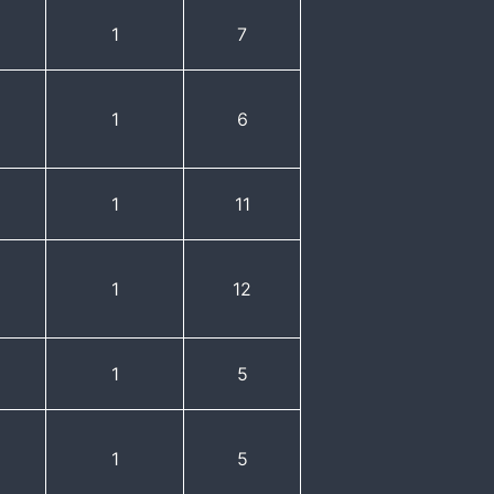
1
7
1
6
1
11
1
12
1
5
1
5