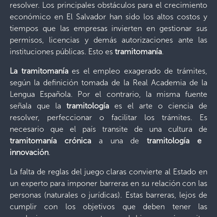
resolver. Los principales obstáculos para el crecimiento
económico en El Salvador han sido los altos costos y
tiempos que las empresas invierten en gestionar sus
permisos, licencias y demás autorizaciones ante las
instituciones públicas. Esto es
tramitomanía
.
La tramitomanía
es el empleo exagerado de trámites,
según la definición tomada de la Real Academia de la
Lengua Española. Por el contrario, la misma fuente
señala que la
tramitología
es el arte o ciencia de
resolver, perfeccionar o facilitar los trámites. Es
necesario que el país transite de una cultura de
tramitomanía crónica
a una de
tramitología e
innovación
.
La falta de reglas del juego claras convierte al Estado en
un experto para imponer barreras en su relación con las
personas (naturales o jurídicas). Estas barreras, lejos de
cumplir con los objetivos que deben tener las