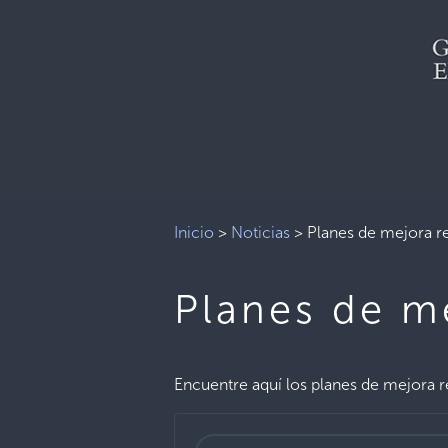
Inicio
>
Noticias
>
Planes de mejora r
Planes de m
Encuentre aquí los planes de mejora re