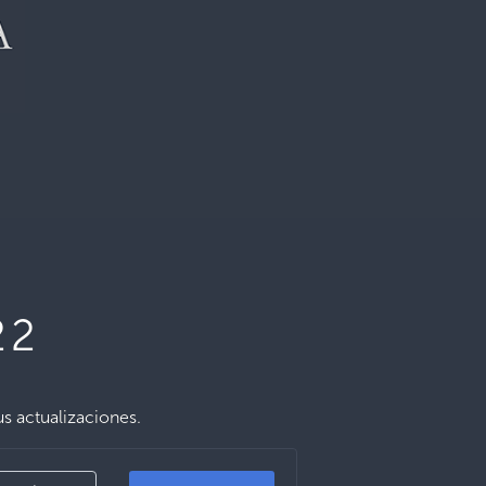
22
us actualizaciones.