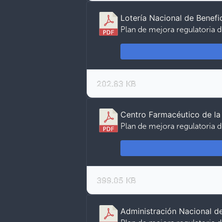
Lotería Nacional de Benefi
Plan de mejora regulatoria d
202.83 KB
Centro Farmacéutico de l
Plan de mejora regulatoria 
399.05 KB
Administración Nacional d