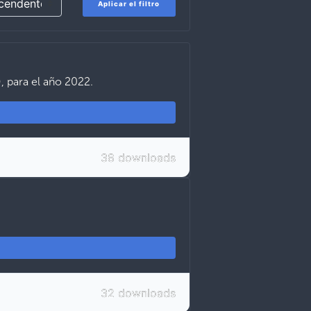
Aplicar el filtro
 para el año 2022.
38 downloads
32 downloads