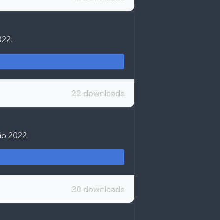
022.
22 downloads
año 2022.
30 downloads