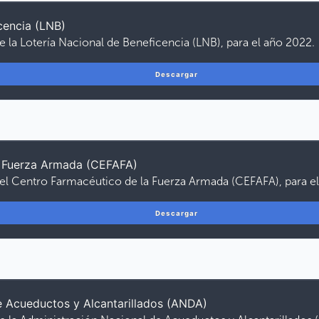
cencia (LNB)
e la Lotería Nacional de Beneficencia (LNB), para el año 2022.
Descargar
a Fuerza Armada (CEFAFA)
del Centro Farmacéutico de la Fuerza Armada (CEFAFA), para e
Descargar
e Acueductos y Alcantarillados (ANDA)