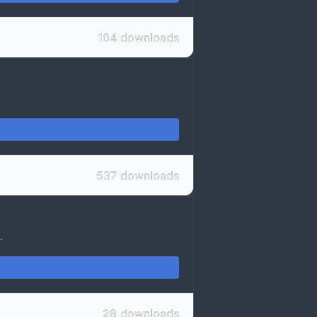
104 downloads
537 downloads
.
28 downloads