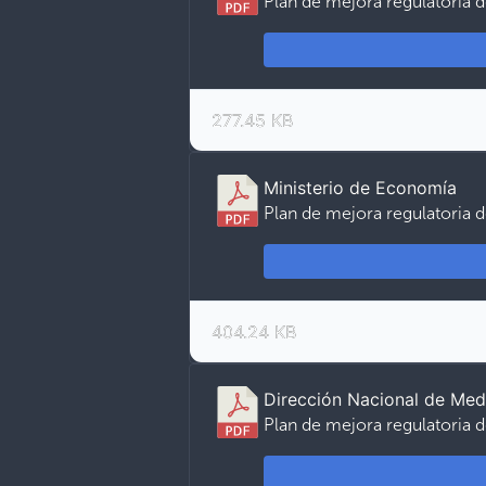
Plan de mejora regulatoria d
277.45 KB
Ministerio de Economía
Plan de mejora regulatoria d
404.24 KB
Dirección Nacional de Me
Plan de mejora regulatoria 