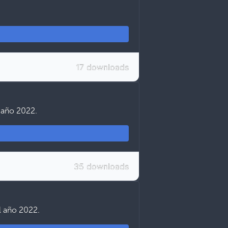
17 downloads
l año 2022.
35 downloads
el año 2022.