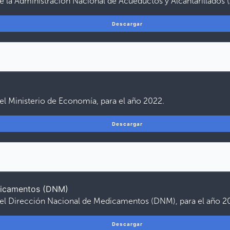
e la Administración Nacional de Acueductos y Alcantarillados 
Descargar
el Ministerio de Economía, para el año 2022.
Descargar
dicamentos (DNM)
del Dirección Nacional de Medicamentos (DNM), para el año 2
Descargar