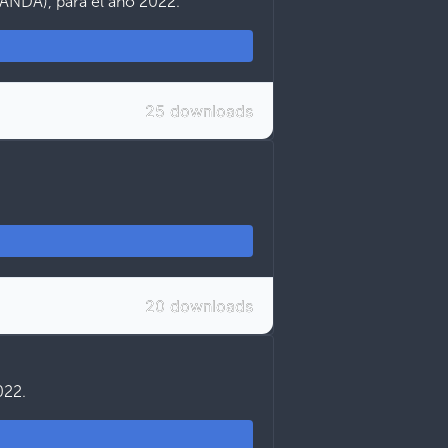
(ANDA), para el año 2022.
25 downloads
20 downloads
022.