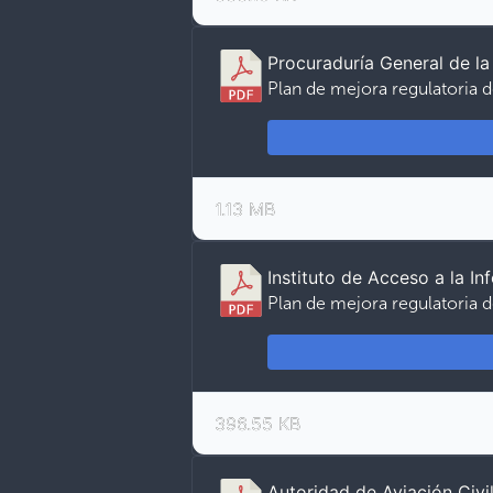
Procuraduría General de la
Plan de mejora regulatoria d
1.13 MB
Instituto de Acceso a la In
Plan de mejora regulatoria de
396.55 KB
Autoridad de Aviación Civi