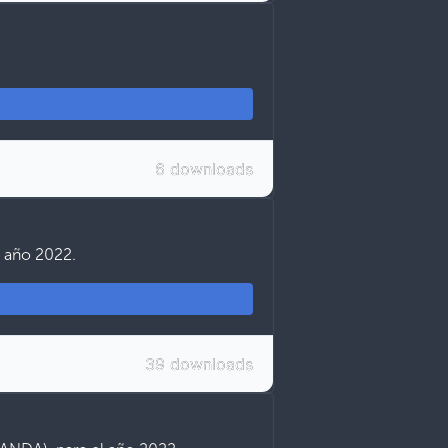
6 downloads
l año 2022.
39 downloads