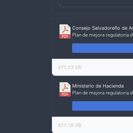
Consejo Salvadoreño de A
Plan de mejora regulatoria 
472.23 KB
Ministerio de Hacienda
Plan de mejora regulatoria d
822.29 KB