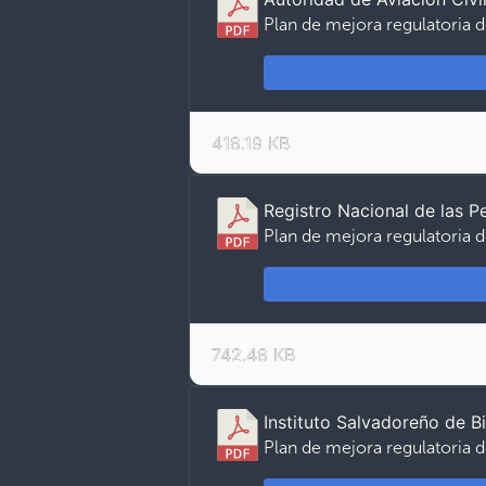
Plan de mejora regulatoria d
418.19 KB
Registro Nacional de las 
Plan de mejora regulatoria d
742.48 KB
Instituto Salvadoreño de B
Plan de mejora regulatoria d