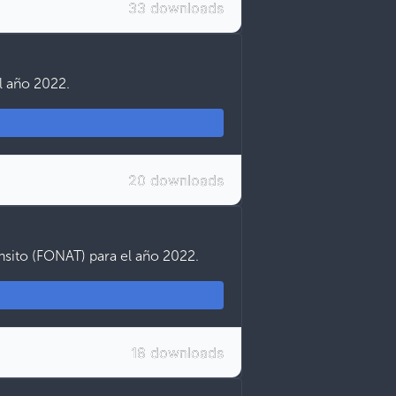
33 downloads
l año 2022.
20 downloads
nsito (FONAT) para el año 2022.
18 downloads