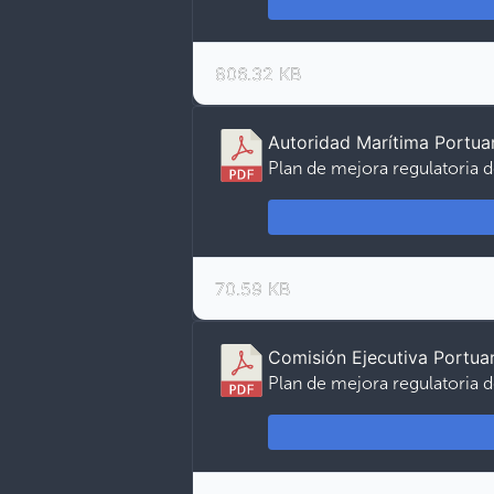
806.32 KB
Autoridad Marítima Portua
Plan de mejora regulatoria d
70.59 KB
Comisión Ejecutiva Portu
Plan de mejora regulatoria 