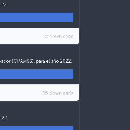
022.
40 downloads
alvador (OPAMSS), para el año 2022.
35 downloads
022.