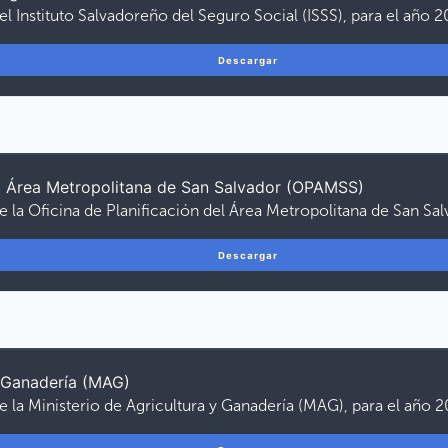
el Instituto Salvadoreño del Seguro Social (ISSS), para el año 2
Descargar
del Área Metropolitana de San Salvador (OPAMSS)
e la Oficina de Planificación del Área Metropolitana de San S
Descargar
y Ganadería (MAG)
e la Ministerio de Agricultura y Ganadería (MAG), para el año 2