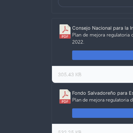
Consejo Nacional para la 
Plan de mejora regulatoria 
2022.
305.43 KB
Fondo Salvadoreño para Es
Plan de mejora regulatoria 
532.25 KB