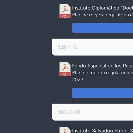
Instituto Diplomático "Doc
Plan de mejora regulatoria 
2.84 MB
Fondo Especial de los Recu
Plan de mejora regulatoria d
2022.
385.13 KB
Instituto Salvadoreño del 