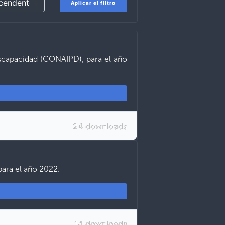
Aplicar el filtro
iscapacidad (CONAIPD), para el año
24 downloads
para el año 2022.
14 downloads