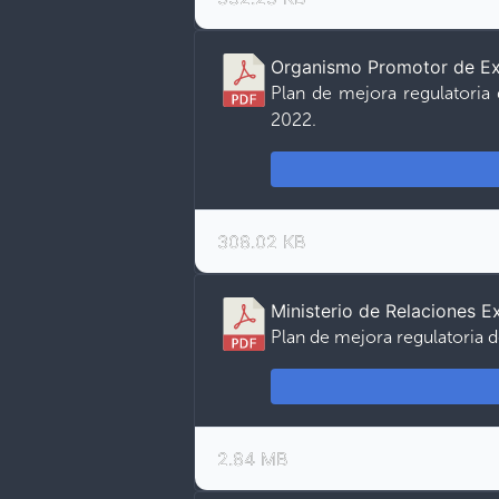
Organismo Promotor de Exp
Plan de mejora regulatoria
2022.
308.02 KB
Ministerio de Relaciones E
Plan de mejora regulatoria d
2.84 MB