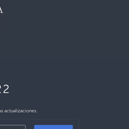
22
us actualizaciones.