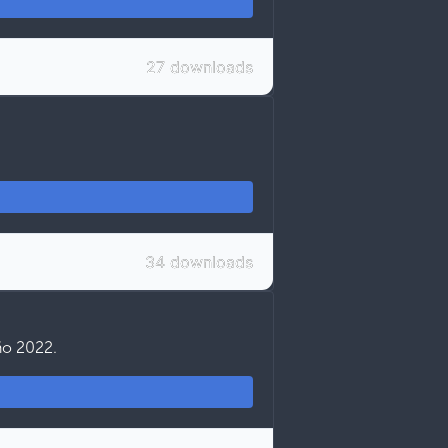
27 downloads
34 downloads
ño 2022.