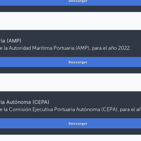
Descargar
ria (AMP)
e la Autoridad Marítima Portuaria (AMP), para el año 2022.
Descargar
aria Autónoma (CEPA)
de la Comisión Ejecutiva Portuaria Autónoma (CEPA), para el a
Descargar