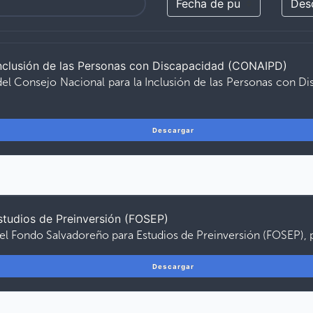
Inclusión de las Personas con Discapacidad (CONAIPD)
del Consejo Nacional para la Inclusión de las Personas con D
Descargar
tudios de Preinversión (FOSEP)
del Fondo Salvadoreño para Estudios de Preinversión (FOSEP), 
Descargar