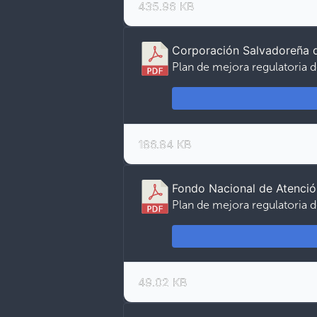
435.96 KB
Corporación Salvadoreña
Plan de mejora regulatoria 
186.84 KB
Fondo Nacional de Atenció
Plan de mejora regulatoria 
49.02 KB