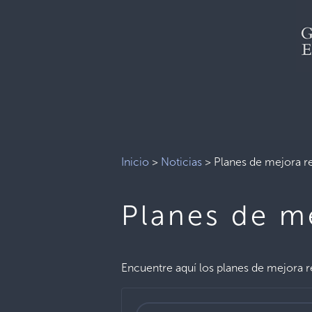
Inicio
>
Noticias
>
Planes de mejora r
Planes de m
Encuentre aquí los planes de mejora re