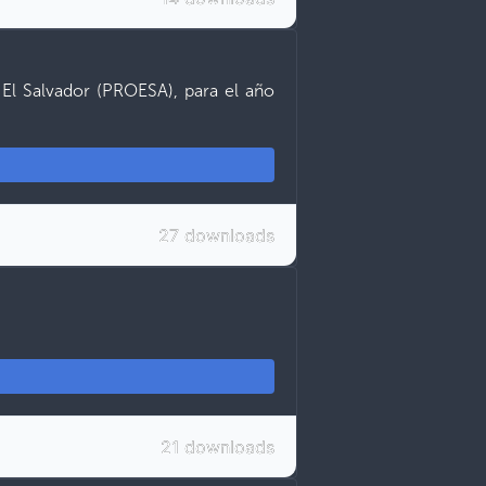
El Salvador (PROESA), para el año
27 downloads
21 downloads