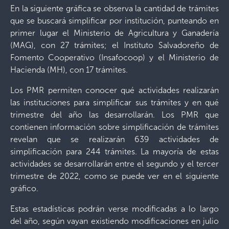
En la siguiente gráfica se observa la cantidad de trámites
que se buscará simplificar por institución, punteando en
primer lugar el Ministerio de Agricultura y Ganadería
(MAG), con 27 trámites; el Instituto Salvadoreño de
Fomento Cooperativo (Insafocoop) y el Ministerio de
Hacienda (MH), con 17 trámites.
Los PMR permiten conocer qué actividades realizarán
las instituciones para simplificar sus trámites y en qué
trimestre del año las desarrollarán. Los PMR que
contienen información sobre simplificación de trámites
revelan que se realizarán 639 actividades de
simplificación para 244 trámites. La mayoría de estas
actividades se desarrollarán entre el segundo y el tercer
trimestre de 2022, como se puede ver en el siguiente
gráfico.
Estas estadísticas podrán verse modificadas a lo largo
del año, según vayan existiendo modificaciones en julio